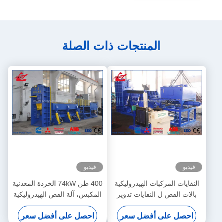
المنتجات ذات الصلة
فيديو
فيديو
النفايات المركبات الهيدروليكية
400 طن 74kW الخردة المعدنية
بالات القص ل النفايات تدوير
المكبس، آلة القص الهيدروليكية
السيارات يارد محرك السيارات
احصل على أفضل سعر
احصل على أفضل سعر