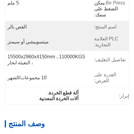
Be Press
يمكن
5 ملم
الضغط على
سمك
:
اسم المنتج:
القص بالر
PLC العلامة
ميتسوبيشي أو سيمنز
التجارية:
15500x2960x4150mm ، 110000KGS 
تفاصيل التغليف:
، التعبئة ابحار
القدرة على
10 مجموعات/الشهر
العرض:
آلة قطع الخردة
, 
إبراز:
آلات الخردة المعدنية
وصف المنتج