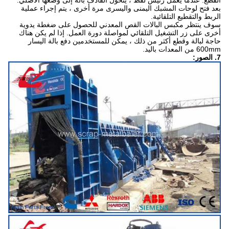
القطع. عندما يعمل رئيس لقط ، يتحول القاذف بالة إلى وضعها الأصلي.
بعد فتح لوحات المشبك اليمنى واليسرى مرة أخرى ، يتم إجراء عملية
الربط والتقطيع التلقائية.
سوف ينتظر مكبس البالات القص المعدني للحصول على ضغطة يدوية
أخرى على زر التشغيل التلقائي لمواصلة دورة العمل. إذا لم يكن هناك
حاجة لبالة وقطع أكثر من ذلك ، يمكن للمستخدمين دفع بالة اليسار
600mm من المعدات باليد.
7. الصور: