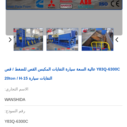
Y83Q-6300C عالية السعة سيارة النفايات المكبس القص للضغط / قص
النفايات سيارة 15-20ton / H
الاسم التجاري:
WANSHIDA
رقم النموذج:
Y83Q-6300C