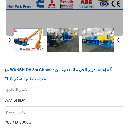
آلة إعادة تدوير الخردة المعدنية من WANSHIDA 3m Chamer مع
معدات نظام التحكم PLC
الاسم التجاري:
WANSHIDA
رقم النموذج:
Y83 / D-3000C