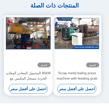
المنتجات ذات الصلة
فيديو
فيديو
Scrap metal baling press
86kW المحمول المعادن المعادن
machine with feeding grab
الخردة مسجل المكبس مع
for waste aluminum profile
التحكم عن
احصل على أفضل سعر
احصل على أفضل سعر
light scrap metal