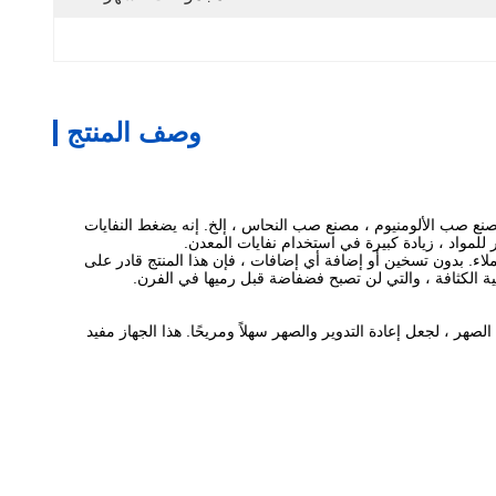
وصف المنتج
ب الفولاذ ، مصنع صب الألومنيوم ، مصنع صب النحاس ، إلخ. إنه يضغط النفايات
للمواد ، زيادة كبيرة في استخدام نفايات المعدن.
لاء.
بدون تسخين أو إضافة أي إضافات ، فإن هذا المنتج قادر على
الية الكثافة ، والتي لن تصبح فضفاضة قبل رميها في الفرن.
هذا الجهاز مفيد