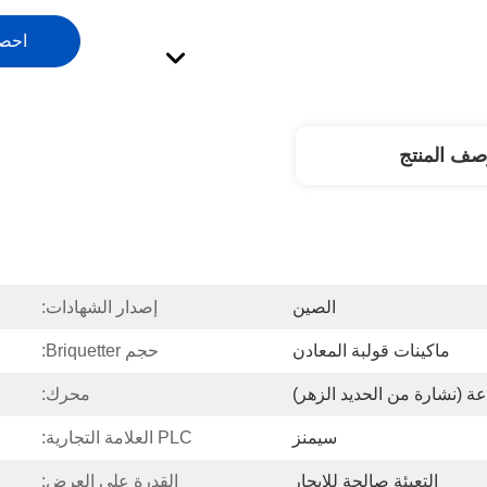
احص
صف المنتج
الصين
إصدار الشهادات:
ماكينات قولبة المعادن
حجم Briquetter:
محرك:
سيمنز
PLC العلامة التجارية:
التعبئة صالحة للإبحار
القدرة على العرض: