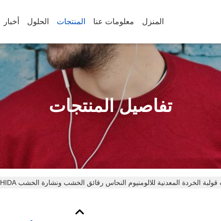
المنزل
معلومات عنا
المنتجات
الحلول
أخبار
تفاصيل المنتجات
ولبة الخردة المعدنية للالومنيوم النحاس رقائق الخشب ونشارة الخشب WANSHIDA