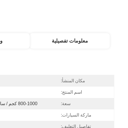
معلومات تفصيلية
و
مكان المنشأ:
اسم المنتج:
سعة:
800-1000 كجم / ساعة (نشارة من الحديد الزهر)
ماركة السيارات:
تفاصيل التغليف: