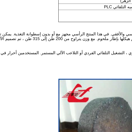
التلقائي PLC
والأفقي. في هذا المنتج الرأسي مجهز مع أو بدون إسطوانة التغذية. يمكن تصم
يكن هناك متطلبات خاصة ، فإن الماكينة التي تزن
الفردي أو التلاعب الآلي المستمر. المستخدمين أحرار في اختيار نظام PLC للتحكم في العملية التلقائ