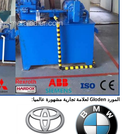
المورد Gloden لعلامة تجارية مشهورة عالميا: