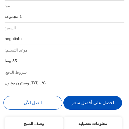
مو:
1 مجموعة
السعر:
negotiable
موعد التسليم:
35 يوما
شروط الدفع:
T/T, L/C, ويسترن يونيون
احصل على أفضل سعر
اتصل الآن
معلومات تفصيلية
وصف المنتج