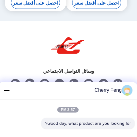
احصل على أفضل سعر
احصل على أفضل سعر
وسائل التواصل الاجتماعي
Cherry Feng
اتصل سريعًا
تيل
3:57 PM
86-135-84177887
Good day, what product are you looking for?
بريد إلكتروني