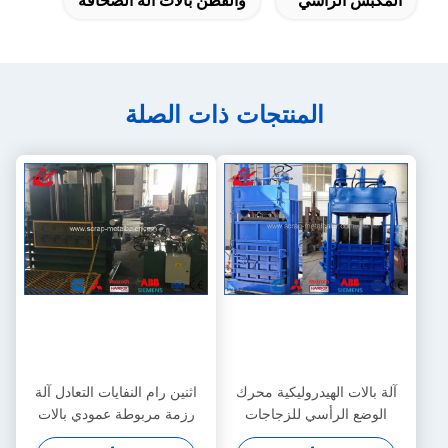
المكبس الرأسي
والقطن بالات آلة الصحافة
المنتجات ذات الصلة
آلة بالات الهيدروليكية محرك
اثنين رام النفايات التعادل آلة
الوضع الرأسي للزجاجات
رزمة مربوطة عمودي بالات
الكرتون البلاستيك PET
150 طن قوة الصحافة