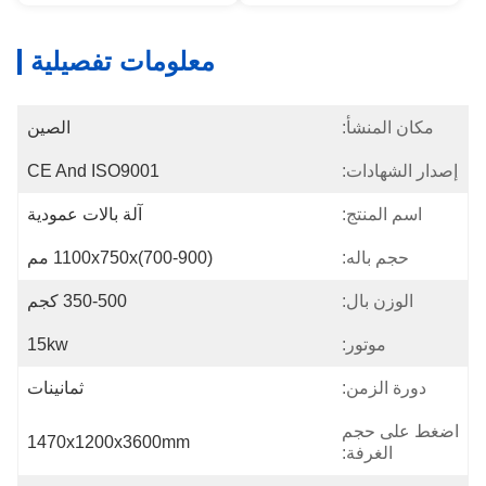
معلومات تفصيلية
مكان المنشأ:
الصين
إصدار الشهادات:
CE And ISO9001
اسم المنتج:
آلة بالات عمودية
حجم باله:
1100x750x(700-900) مم
الوزن بال:
350-500 كجم
موتور:
15kw
دورة الزمن:
ثمانينات
اضغط على حجم
1470x1200x3600mm
الغرفة: