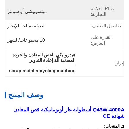
PLC العلامة
ميتسوبيشي أو سيمنز
التجارية:
تفاصيل التغليف:
التعبئة صالحة للإبحار
القدرة على
10 مجموعات/الشهر
العرض:
هيدروليكي القص المعادن والخردة 
المعدنية آلة إعادة التدوير
إبراز:
, 
scrap metal recycling machine
وصف المنتج
Q43W-4000A أسطوانة غاز أوتوماتيكية قص المعادن
شهادة CE
1. المنتجات: