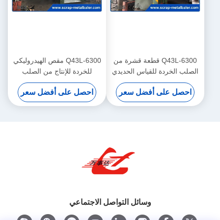
Q43L-6300 قطعة قشرة من
Q43L-6300 مقص الهيدروليكي
الصلب الخردة للقياس الحديدي
للخردة للإنتاج من الصلب
الثقيل لإعادة التدوير
احصل على أفضل سعر
احصل على أفضل سعر
وسائل التواصل الاجتماعي