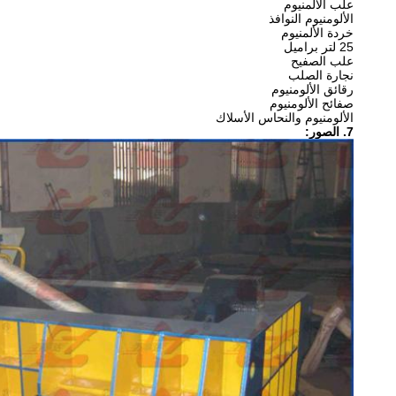
علب الألمنيوم
الألومنيوم النوافذ
خردة الألمنيوم
25 لتر براميل
علب الصفيح
نجارة الصلب
رقائق الألومنيوم
صفائح الألومنيوم
الألومنيوم والنحاس الأسلاك
7. الصور: