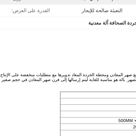
التعبئة صالحة للإبحار
القدرة على العرض:
ردة الصحافة آلة معدنية
بالة هو مناسبة للغاية ليتم إرسالها إلى فرن صهر المعادن في حجم صغير