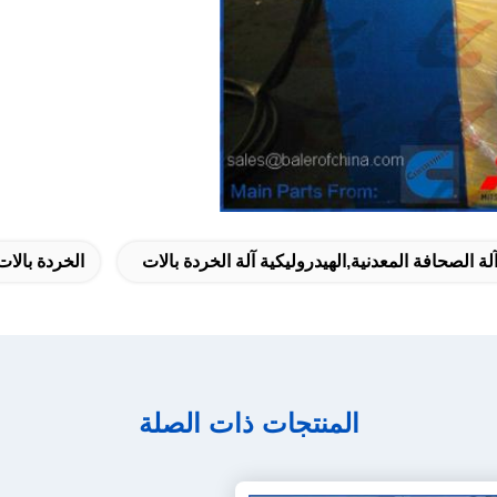
لة الصحافة المعدنية,الهيدروليكية آلة الخردة بالات
الخردة بالات
المنتجات ذات الصلة