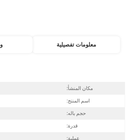
معلومات تفصيلية
و
مكان المنشأ:
اسم المنتج:
حجم باله:
قدرة:
عملية: