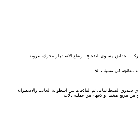
كة، انخفاض مستوى الضجيج، ارتفاع الاستقرار تتحرك، مرونة
اق صندوق الضبط تماما.
ثم القاذفات من اسطوانة الجانب والاسطوانة
من مربع ضغط، والانتهاء من عملية بالات.