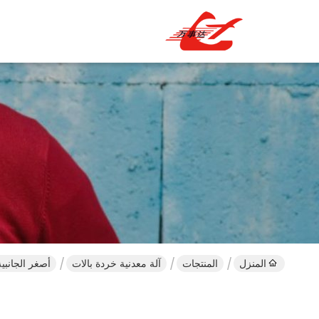
المنزل
المنتجات
آلة معدنية خردة بالات
أصغر الجانبية طرد ال