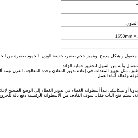
ليدوي
ويتميز حجم صغير، خفيفة الوزن، الجمود صغيرة من الحر
يا أو ميكانيكيا.
تبدأ أسطوانة الغطاء في تدویر الغطاء إلی الوضع الصحیح لإغل
ة، سيتم فتح الباب قفل.
سوف القاذف من الاسطوانة الرئيسية دفع بالة للخروج 