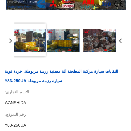
النفايات سيارة مركبة المطحنة آلة معدنية رزمة مربوطة، خردة قوية
سيارة رزمة مربوطة Y83-250UA
الاسم التجاري:
WANSHIDA
رقم النموذج:
Y83-250UA