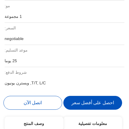
مو:
1 مجموعة
السعر:
negotiable
موعد التسليم:
25 يوما
شروط الدفع:
T/T, L/C, ويسترن يونيون
احصل على أفضل سعر
اتصل الآن
معلومات تفصيلية
وصف المنتج