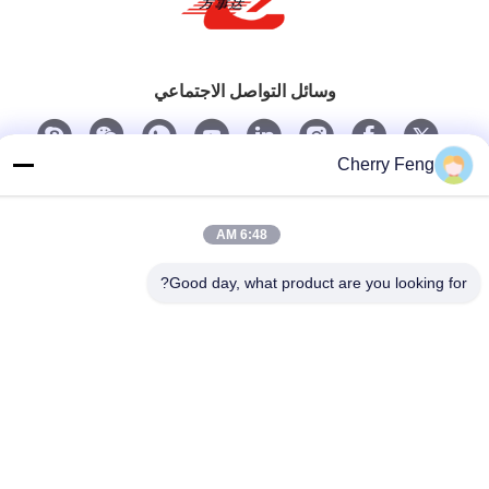
وسائل التواصل الاجتماعي
Cherry Feng
اتصل سريعًا
تيل
6:48 AM
86-135-84177887
Good day, what product are you looking for?
بريد إلكتروني
sales@balerofchina.com
العنوان
سياسة الخصوصية
|
خريطة الموقع