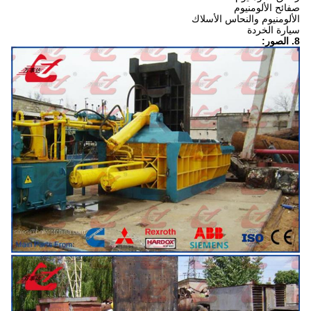
صفائح الألومنيوم
الألومنيوم والنحاس الأسلاك
سيارة الخردة
8. الصور: