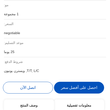
مو:
1 مجموعة
السعر:
negotiable
موعد التسليم:
25 يوما
شروط الدفع:
T/T, L/C, ويسترن يونيون
احصل على أفضل سعر
اتصل الآن
معلومات تفصيلية
وصف المنتج