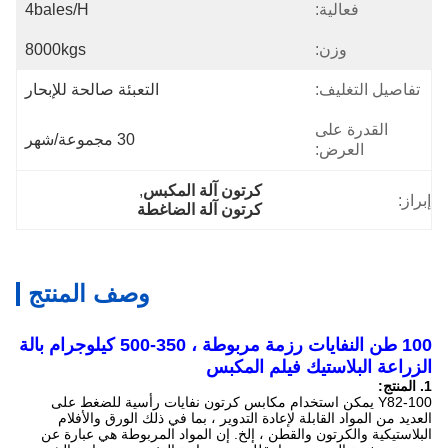
فعالية:
4bales/h
وزن:
8000kgs
تفاصيل التغليف:
التعبئة صالحة للإبحار
القدرة على
30 مجموعة/شهر
العرض:
كرتون آلة المكبس
, 
إبراز:
كرتون آلة الضاغطة
وصف المنتج
100 طن النفايات رزمة مربوطة ، 350-500 كيلوجرام بالة
الزراعة البلاستيك فيلم المكبس
1. المنتج:
Y82-100 يمكن استخدام مكابس كرتون نفايات رأسية للضغط على
العديد من المواد القابلة لإعادة التدوير ، بما في ذلك الورق والأفلام
البلاستيكية والكرتون والقطن ، إلخ. إن المواد المربوطة هي عبارة عن