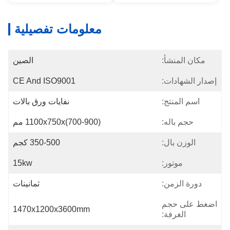
معلومات تفصيلية
مكان المنشأ:
الصين
إصدار الشهادات:
CE And ISO9001
اسم المنتج:
نفايات ورق بالات
حجم باله:
1100x750x(700-900) مم
الوزن بال:
350-500 كجم
موتور:
15kw
دورة الزمن:
ثمانينات
اضغط على حجم
1470x1200x3600mm
الغرفة: