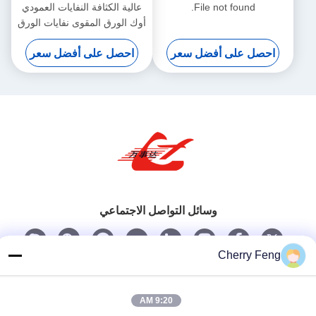
File not found.
عالية الكثافة النفايات العمودي
أوك الورق المقوى نفايات الورق
رزمة التعادل الرزم Y82-100
احصل على أفضل سعر
احصل على أفضل سعر
وسائل التواصل الاجتماعي
Cherry Feng
اتصل سريعًا
تيل
9:20 AM