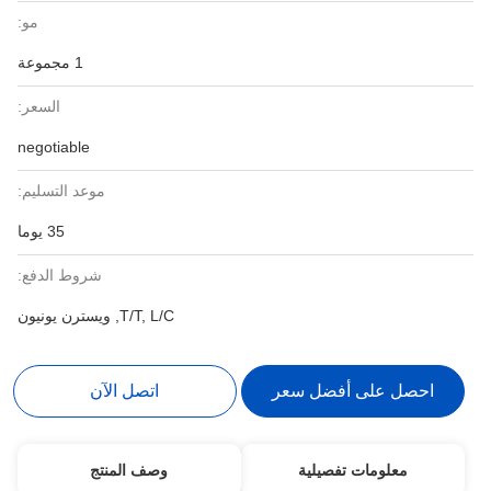
مو:
1 مجموعة
السعر:
negotiable
موعد التسليم:
35 يوما
شروط الدفع:
T/T, L/C, ويسترن يونيون
احصل على أفضل سعر
اتصل الآن
معلومات تفصيلية
وصف المنتج