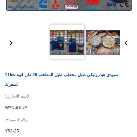
عمودي هيدروليكي طبل محطم، طبل المطحنة 25 طن قوة 11kw
المحرك
الاسم التجاري:
WANSHIDA
رقم النموذج:
Y82-25