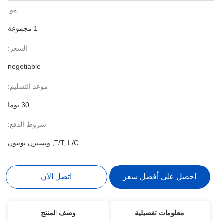
مو:
1 مجموعة
السعر:
negotiable
موعد التسليم:
30 يوما
شروط الدفع:
T/T, L/C, ويسترن يونيون
احصل على أفضل سعر
اتصل الآن
معلومات تفصيلية
وصف المنتج