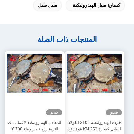
كسارة طبل الهيدروليكية
طبل طبل
المنتجات ذات الصلة
فيديو
فيديو
خردة الهيدروليكية 210L الفولاذ
المعادن الهيدروليكية لأعمال دك
الطبل كسارة 250 KN قوة دفع
التربة رزمة مربوطة 790 X