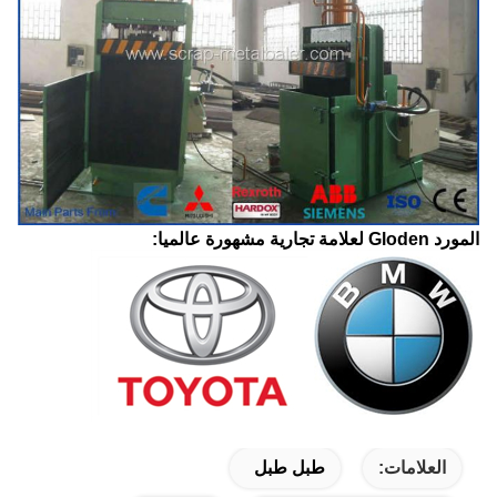
المورد Gloden لعلامة تجارية مشهورة عالميا:
العلامات:
طبل طبل