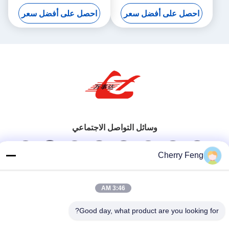
ضمان سنة واحدة
790 X 1060mm ضغط مربع
احصل على أفضل سعر
احصل على أفضل سعر
الحجم
وسائل التواصل الاجتماعي
Cherry Feng
اتصل سريعًا
3:46 AM
تيل
86-135-84177887
Good day, what product are you looking for?
بريد إلكتروني