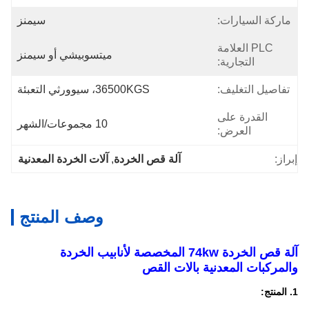
ماركة السيارات:
سيمنز
PLC العلامة
ميتسوبيشي أو سيمنز
التجارية:
تفاصيل التغليف:
36500KGS، سيوورثي التعبئة
القدرة على
10 مجموعات/الشهر
العرض:
إبراز:
آلة قص الخردة
, 
آلات الخردة المعدنية
وصف المنتج
آلة قص الخردة 74kw المخصصة لأنابيب الخردة
والمركبات المعدنية بالات القص
1. المنتج: