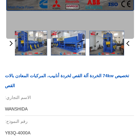
تخصيص 74kw الخردة آلة القص لخردة أنابيب، المركبات المعادن بالات
القص
الاسم التجاري:
WANSHIDA
رقم النموذج:
Y83Q-4000A