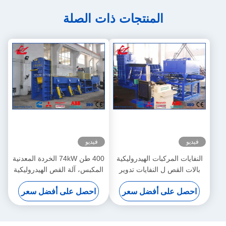
المنتجات ذات الصلة
فيديو
فيديو
النفايات المركبات الهيدروليكية
400 طن 74kW الخردة المعدنية
بالات القص ل النفايات تدوير
المكبس، آلة القص الهيدروليكية
السيارات يارد محرك السيارات
احصل على أفضل سعر
احصل على أفضل سعر