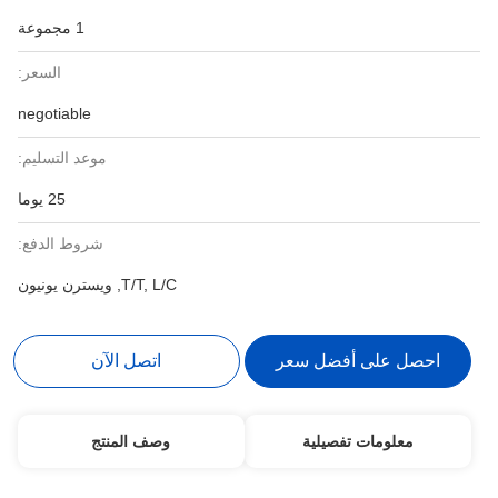
1 مجموعة
السعر:
negotiable
موعد التسليم:
25 يوما
شروط الدفع:
T/T, L/C, ويسترن يونيون
احصل على أفضل سعر
اتصل الآن
معلومات تفصيلية
وصف المنتج