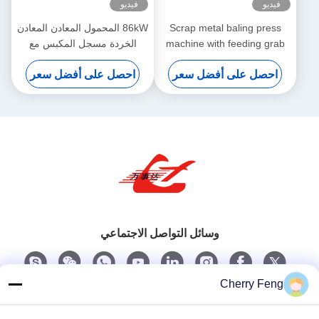
فيديو
فيديو
Scrap metal baling press
86kW المحمول المعادن المعادن
machine with feeding grab
الخردة مسجل المكبس مع
for waste aluminum profile
التحكم عن
احصل على أفضل سعر
احصل على أفضل سعر
light scrap metal
وسائل التواصل الاجتماعي
Cherry Feng
اتصل سريعًا