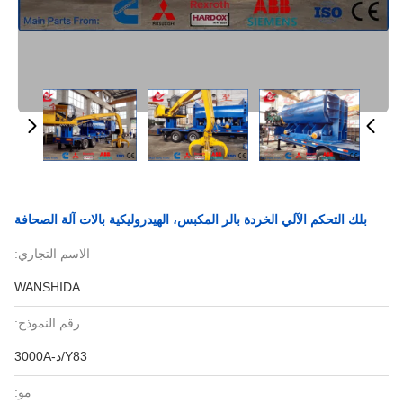
بلك التحكم الآلي الخردة بالر المكبس، الهيدروليكية بالات آلة الصحافة
الاسم التجاري:
WANSHIDA
رقم النموذج:
Y83/د-3000A
مو: