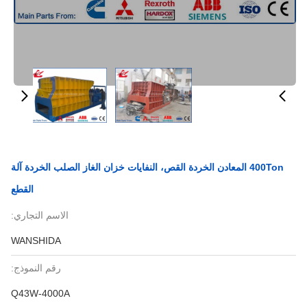
400Ton المعادن الخردة القص، النفايات خزان الغاز الصلب الخردة آلة
القطع
الاسم التجاري:
WANSHIDA
رقم النموذج:
Q43W-4000A