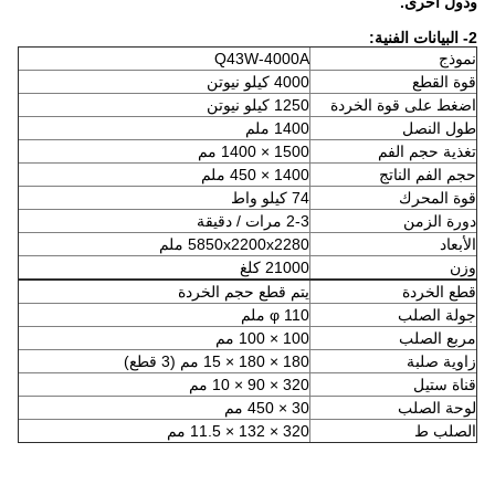
ودول أخرى.
2- البيانات الفنية:
نموذج
Q43W-4000A
قوة القطع
4000 كيلو نيوتن
اضغط على قوة الخردة
1250 كيلو نيوتن
طول النصل
1400 ملم
تغذية حجم الفم
1500 × 1400 مم
حجم الفم الناتج
1400 × 450 ملم
قوة المحرك
74 كيلو واط
دورة الزمن
2-3 مرات / دقيقة
الأبعاد
5850x2200x2280 ملم
وزن
21000 كلغ
قطع الخردة
يتم قطع حجم الخردة
جولة الصلب
φ 110 ملم
مربع الصلب
100 × 100 مم
زاوية صلبة
180 × 180 × 15 مم (3 قطع)
قناة ستيل
320 × 90 × 10 مم
لوحة الصلب
30 × 450 مم
الصلب ط
320 × 132 × 11.5 مم