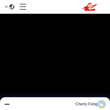
Cherry Feng