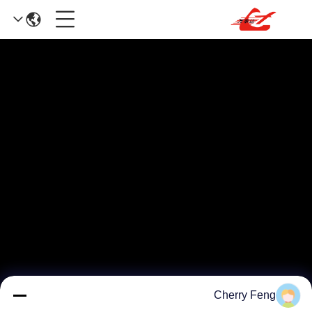
Cherry Feng