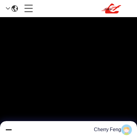
Cherry Feng