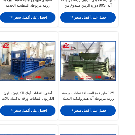
آلة، 80S دورة الزمن صندوق من
رزمة مربوطة المطحنة الخدمة
الورق المقوى المطحنة Y82-100
الطويلة في الحياة Y82-25
احصل على أفضل سعر
احصل على أفضل سعر
125 طن قوة الصحافة نفايات ورقية
أفقي النفايات أوك الكرتون بالون
رزمة مربوطة آلة هيدروليكية التعبئة
الكرتون النفايات ورقة بلاكتيك بالات
ويتن النفط سخان / برودة
آلة الصحافة
احصل على أفضل سعر
احصل على أفضل سعر