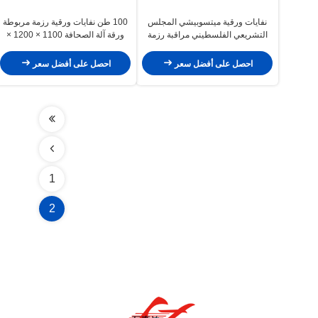
نفايات ورقية ميتسوبيشي المجلس
100 طن نفايات ورقية رزمة مربوطة
التشريعي الفلسطيني مراقبة رزمة
ورقة آلة الصحافة 1100 × 1200 ×
مربوطة الهيدروليكية الصحافة بالات
1500MM بالات
آلة 125 طن
احصل على أفضل سعر
احصل على أفضل سعر
1
2