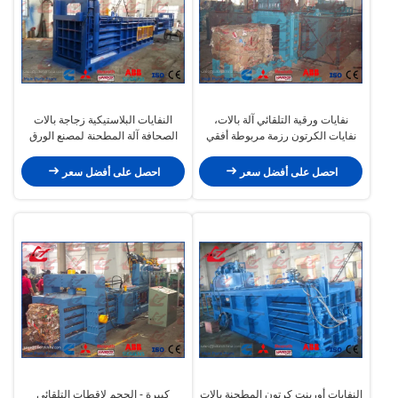
نفايات ورقية التلقائي آلة بالات،
النفايات البلاستيكية زجاجة بالات
نفايات الكرتون رزمة مربوطة أفقي
الصحافة آلة المطحنة لمصنع الورق
الصحافة بالات
وشركة إعادة التدوير
احصل على أفضل سعر
احصل على أفضل سعر
النفايات أورينت كرتون المطحنة بالات
كبيرة - الحجم لاقطات التلقائي