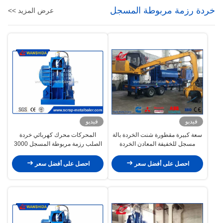
خردة رزمة مربوطة المسجل
عرض المزيد >>
فيديو
فيديو
سعة كبيرة مقطورة شنت الخردة بالة
المحركات محرك كهربائي خردة
مسجل للخفيفة المعادن الخردة
الصلب رزمة مربوطة المسجل 3000
× 1620 حجم × 620MM غرفة
الصحافة
احصل على أفضل سعر
احصل على أفضل سعر