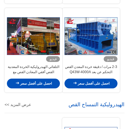
فيديو
فيديو
2-3 مرات / دقيقة خردة المعدن القص
التلقائي الهيدروليكية الخردة المعدنية
التحكم عن بعد Q43W-4000A
القص أفقي المعادن القص مع
ميتسوبيشي / سيمنز بلك
احصل على أفضل سعر
احصل على أفضل سعر
الهيدروليكية التمساح القص
عرض المزيد >>