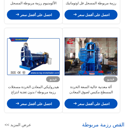
رزمة مربوطة المسجل فل اوتوماتيك
الألومنيوم رزمة مربوطة المسجل
4-6 طن / ساعة القدرات
للخردة المعدنية الخفيفة 3M غرفة
الصحافة
احصل على أفضل سعر
احصل على أفضل سعر
فيديو
فيديو
آلة معدنية عالية السعة الخردة
هيدروليكي المعادن الخردة مسجلات
المسطح مكبس لصوق المعادن
رزمة مربوطة / بدون تغذية انتزاع
الخردة بالات في كتل
تخصيص مقبول
احصل على أفضل سعر
احصل على أفضل سعر
القص رزمة مربوطة
عرض المزيد >>