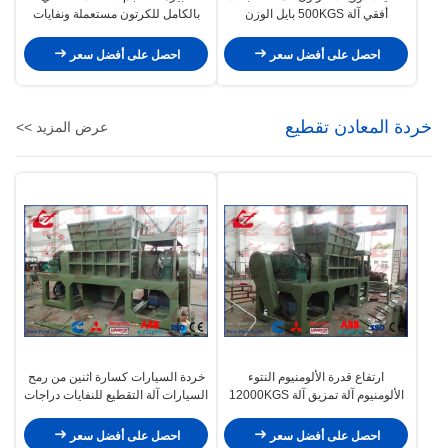
أفقي آلة 500KGS بايل الوزن
بالكامل للكرتون مستعملة ونفايات
ورقية مع ناقل
احصل على أفضل سعر
احصل على أفضل سعر
خردة المعادن تقطيع
عرض المزيد >>
ارتفاع قدرة الألومنيوم النتوء
خردة السيارات كسارة اثنين من رمح
الألومنيوم آلة تمزيق آلة 12000KGS
السيارات آلة التقطيع للنفايات دراجات
احصل على أفضل سعر
احصل على أفضل سعر