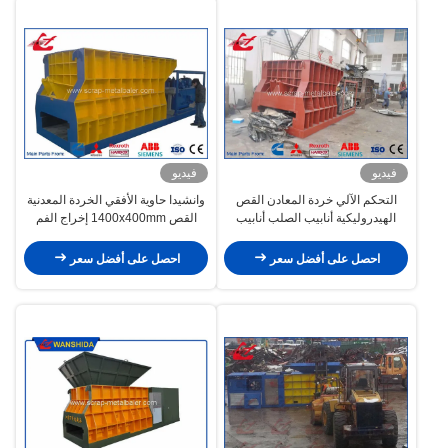
فيديو
فيديو
التحكم الآلي خردة المعادن القص
وانشيدا حاوية الأفقي الخردة المعدنية
الهيدروليكية أنابيب الصلب أنابيب
القص 1400x400mm إخراج الفم
الصلب آلة قطع الدبابات
احصل على أفضل سعر
احصل على أفضل سعر