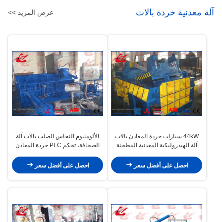
آلة معدنية خردة بالات
عرض المزيد >>
44kW سيارات خردة المعادن بالات
الألومنيوم النحاس الصلب بالات آلة
آلة الهيدروليكية المعدنية المطحنة
الصحافة، تحكم PLC خردة المعادن
التحكم عن بعد
آلة إعادة تدوير
احصل على أفضل سعر
احصل على أفضل سعر