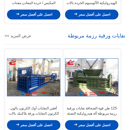
الهيدروليكية الألومنيوم الخردة بالات
المكبس / خردة المعادن معدات
الصحافة 250x250 ملليمتر بالة
لتجهيز
احصل على أفضل سعر
احصل على أفضل سعر
نفايات ورقية رزمة مربوطة
عرض المزيد >>
125 طن قوة الصحافة نفايات ورقية
أفقي النفايات أوك الكرتون بالون
رزمة مربوطة آلة هيدروليكية التعبئة
الكرتون النفايات ورقة بلاكتيك بالات
ويتن النفط سخان / برودة
آلة الصحافة
احصل على أفضل سعر
احصل على أفضل سعر