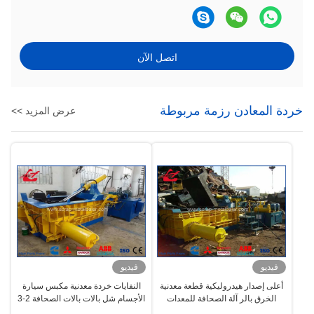
اتصل الآن
خردة المعادن رزمة مربوطة
عرض المزيد >>
فيديو
فيديو
أعلى إصدار هيدروليكية قطعة معدنية
النفايات خردة معدنية مكبس سيارة
الخرق بالر آلة الصحافة للمعدات
الأجسام شل بالات بالات الصحافة 2-3
النحاس الألومنيوم الفولاذ حديقة إعادة
طن / هكتار