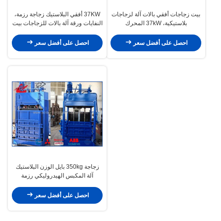
بيت زجاجات أفقي بالات آلة لزجاجات
37KW أفقي البلاستيك زجاجة رزمة،
بلاستيكية، 37kW المحرك
النفايات ورقة آلة بالات للزجاجات بيت
احصل على أفضل سعر
احصل على أفضل سعر
زجاجة 350kg بايل الوزن البلاستيك
آلة المكبس الهيدروليكي رزمة
مربوطة كبيرة تحميل الفتحة
احصل على أفضل سعر