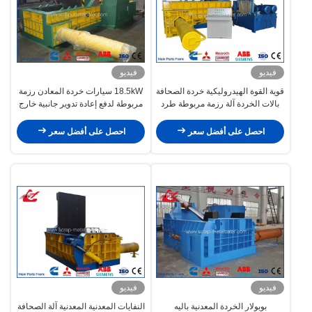
فيديو
فيديو
قوية القوة الهيدروليكية خردة الصحافة
18.5kW سيارات خردة المعادن رزمة
بالات الخردة آلة رزمة مربوطة طرد
مربوطة لدفع إعادة تدوير جانبية خارج
ستايل
نموذج سيمنز للسيارات
احصل على أفضل سعر
احصل على أفضل سعر
فيديو
فيديو
بوبولار الخردة المعدنية باليه
النفايات المعدنية المعدنية آلة الصحافة