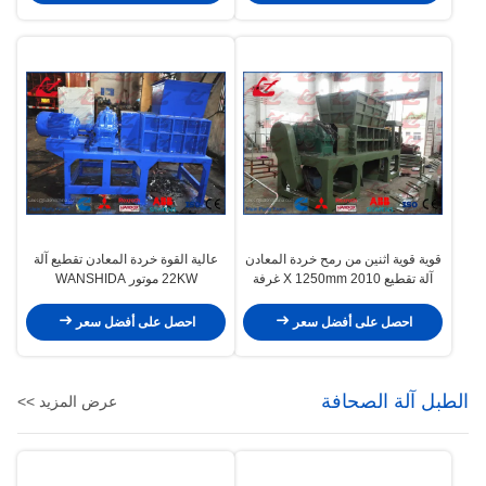
قوية قوية اثنين من رمح خردة المعادن
عالية القوة خردة المعادن تقطيع آلة
آلة تقطيع 2010 X 1250mm غرفة
22KW موتور WANSHIDA
تقطيع
احصل على أفضل سعر
احصل على أفضل سعر
الطبل آلة الصحافة
عرض المزيد >>