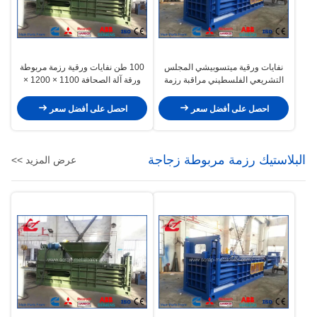
نفايات ورقية ميتسوبيشي المجلس
100 طن نفايات ورقية رزمة مربوطة
التشريعي الفلسطيني مراقبة رزمة
ورقة آلة الصحافة 1100 × 1200 ×
مربوطة الهيدروليكية الصحافة بالات
1500MM بالات
آلة 125 طن
احصل على أفضل سعر
احصل على أفضل سعر
البلاستيك رزمة مربوطة زجاجة
عرض المزيد >>