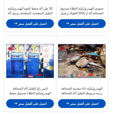
عمودي الهيدروليكية الطلاء صندوق
30 طن آلة ضغط القوة الهيدروليكية
الصحافة آلة ل200L الفولاذ براميل
الطبل المطحنة، المطحنة برميل آلة
1800kg
احصل على أفضل سعر
احصل على أفضل سعر
الهيدروليكية دلاء معدنية الصحافة
اثنين رام الطبل آلة الصحافة
رزمة مربوطة الطبل آلة الصحافة
الهيدروليكية الطلاء صندوق ضغط
1150 X 1500 X 2950mm الحجم
رزمة مربوطة WANSHIDA Y82-25
احصل على أفضل سعر
احصل على أفضل سعر