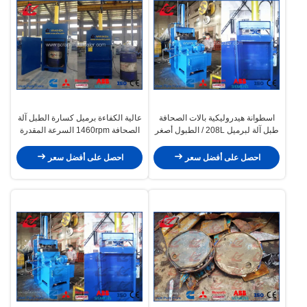
اسطوانة هيدروليكية بالات الصحافة
عالية الكفاءة برميل كسارة الطبل آلة
طبل آلة لبرميل 208L / الطبول أصغر
الصحافة 1460rpm السرعة المقدرة
WANSHIDA
احصل على أفضل سعر
احصل على أفضل سعر